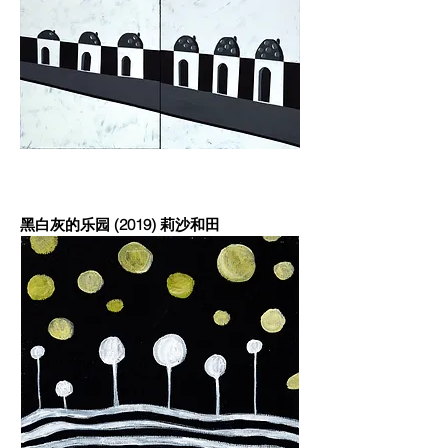
黑白灰的乐园 (2019) 莉沙和田