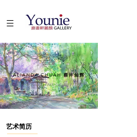
艺术家
ALIANDA CHUAH 蔡许灿辉
b. Perak, 1945 – d. 2014
艺术简历