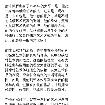
蔡许灿辉出身于1945年的太平；是一位把
一身都奉献给艺术的人，过去是，现在
是，未来也是。他生存的意义，就是不断
的追求艺术更高的造诣，他的身体，流着
的是对艺术热爱的血液，他的思考方式、
他的心灵修养，品格涵养以及生命中的各
种修行，皆是以修习艺术方式为主轴。因
此，他是非一般的艺术家！
他擅长水彩与油画，也毕生在不停的研究
与探索艺术美的真相与真谛。从中他获取
对艺术的新概念、画画的新理念，还有大
胆提出与应用他的理念为作画的手法。他
排斥对艺术传统概念的依赖，认为艺术作
品的表现，应当符合当代的生活环境与人
性，如此才能使到艺术作品富有当代的精
神与内涵。也惟有如此的作品，才能拥有
代表性、价值性、纪念性，以及增值性。
在他的探讨下，就有一系列的艺术理念与
新的表现手法被挖掘出来了。1962年他倡