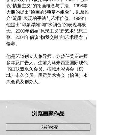
议“情趣主义”的绘画概念与手法、1998年
大胆的提出“绘画的5项基本组合”，以及推
介“流露”表现的手法与艺术价值、1999年
他提出“印象浮雕”与“水韵色”的表现与概
念、2000年倡始“原形主义”新艺术思想主
张、2004年倡议“物我交融”的艺术理念与
修养。
他是艺道创立人兼导师，亦曾任美专讲师
多年及广告人。生前为马来西亚国际现代
书画联盟永久会员、槟城水彩协会（槟
城）永久会员、霹雳美术协会（怡保）永
久会员及创办人。
浏览画家作品
立即探索