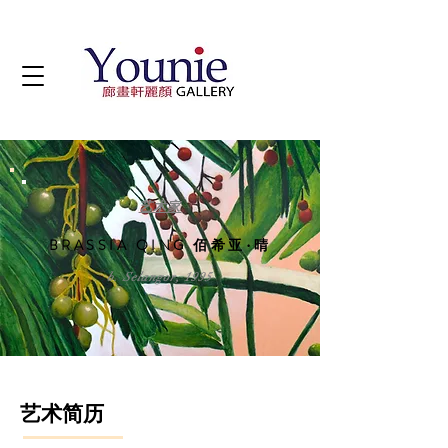
艺术家
BRASSIA QING 佰希亚∙晴
b. Selangor, 1995
艺术简历