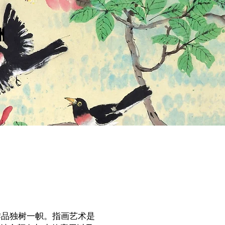
洲
作品独树一帜。指画艺术是