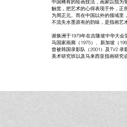
中国稀有的绘画技法，画家以指为
触觉，把艺术的心得表现于外，正所
为周正元。而在中国以外的领域里
不流失水墨原有的韵味，是指画艺
谢焕洲于1979年在吉隆坡中华大
马国家画廊（1975）、新加坡（1
曾被韩国录影队（2001）及TV2
美术研究班以及马来西亚指画研究