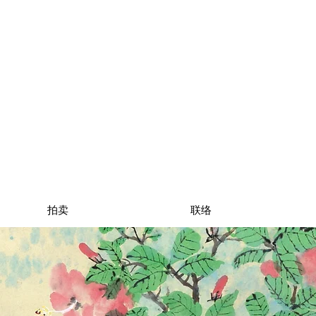
拍卖
联络