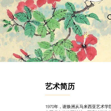
艺术简历
1970年，谢焕洲从马来西亚艺术