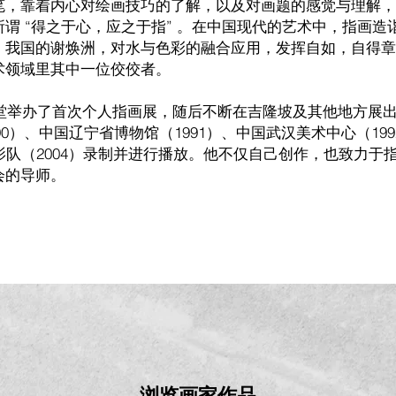
笔，靠着内心对绘画技巧的了解，以及对画题的感觉与理解，
谓 “得之于心，应之于指” 。在中国现代的艺术中，指画造
，我国的谢焕洲，对水与色彩的融合应用，发挥自如，自得章
术领域里其中一位佼佼者。
会堂举办了首次个人指画展，随后不断在吉隆坡及其他地方展
990）、中国辽宁省博物馆（1991）、中国武汉美术中心（1
 录影队（2004）录制并进行播放。他不仅自己创作，也致力
会的导师。
浏览画家作品