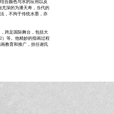
结合颜色与水的应用以及
诣尤深的为潘天寿，当代的
法，不拘于传统水墨，亦
出，跨足国际舞台，包括大
992）等。他精妙的指画过程
于指画教育和推广，担任谢氏