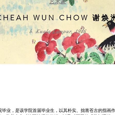
艺术家
CHEAH WUN CHOW 谢焕
b. Kuala Lumpur, 1946
学院毕业，是该学院首届毕业生，以其朴实、拙凿苍古的指画