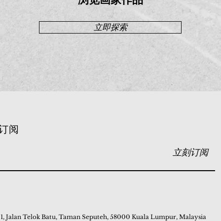
立即探索
订阅
立刻订阅
 1, Jalan Telok Batu, Taman Seputeh, 58000 Kuala Lumpur, Malaysia