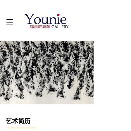
艺术家
LAI LOONG SUNG 黎农生
b. Selangor, 1944
艺术简历