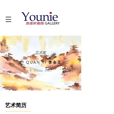
艺术家
LI QUAN YI 李全义
b. China, 1965
艺术简历