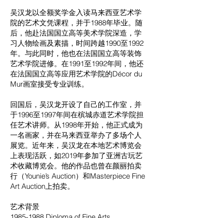
吴汉龙以全额奖学金入读马来西亚艺术学
院的艺术文凭课程，并于1988年毕业。随
后，他赴法国国立高等美术学院深造，学
习人物绘画及素描，时间跨越1990至1992
年。与此同时，他也在法国国立高等装饰
艺术学院进修。在1991至1992年间，他还
在法国国立高等应用艺术学院的Décor du
Mur画室接受专业训练。
回国后，吴汉龙开设了自己的工作室，并
于1996至1997年间在槟城赤道艺术学院担
任艺术讲师。从1998年开始，他正式成为
一名画家，并在马来西亚举办了多场个人
展览。近年来，吴汉龙在本地艺术博览会
上表现活跃，如2019年参加了亚洲古玩艺
术收藏博览会。他的作品也曾在颜丽拍卖
行（Younie’s Auction）和Masterpiece Fine
Art Auction上拍卖。
艺术背景
1985-1988
Diploma of Fine Arts,