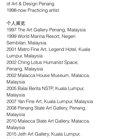
of Art & Design Penang
1998-now Practicing artist
个人展览
1997 The Art Gallery Penang, Malaysia
1999 World Marina Resort, Negeri
Sembilan, Malaysia
2001 Metro Fine Art, Legend Hotel, Kuala
Lumpur, Malaysia
2002 Ching Lotus Humanist Space,
Penang, Malaysia
2002 Malacca House Museum, Malacca,
Malaysia
2005 Balai Berita NSTP, Kuala Lumpur,
Malaysia
2007 Yan Fine Art, Kuala Lumpur, Malaysia
2008 Penang State Art Gallery, Penang,
Malaysia
2010 Malacca State Art Gallery, Malacca,
Malaysia
2015 Jeth Art Gallery, Kuala Lumpur,