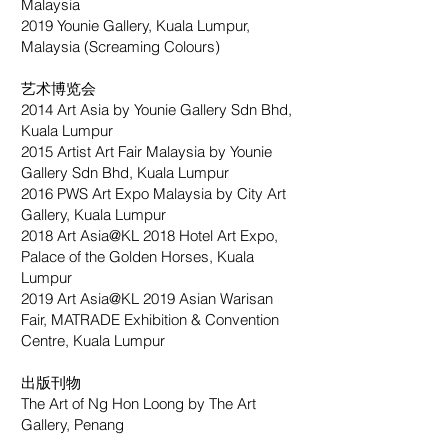
Malaysia
2019 Younie Gallery, Kuala Lumpur,
Malaysia (Screaming Colours)
艺术博览会
2014 Art Asia by Younie Gallery Sdn Bhd,
Kuala Lumpur
2015 Artist Art Fair Malaysia by Younie
Gallery Sdn Bhd, Kuala Lumpur
2016 PWS Art Expo Malaysia by City Art
Gallery, Kuala Lumpur
2018 Art Asia@KL 2018 Hotel Art Expo,
Palace of the Golden Horses, Kuala
Lumpur
2019 Art Asia@KL 2019 Asian Warisan
Fair, MATRADE Exhibition & Convention
Centre, Kuala Lumpur
出版刊物
The Art of Ng Hon Loong by The Art
Gallery, Penang