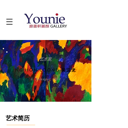
艺术家
NG HON LOONG 吴汉龙
b. Selangor, 1964
艺术简历