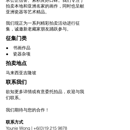
承公正信誉、累积良好口碑。我们专注于
拍卖本地和亚洲名家的画作，同时也呈献
亚洲瓷器等艺术精品。
我们现正为一系列精彩拍卖活动进行征
集，诚邀新老藏家朋友踊跃参与。
征集门类
● 书画作品
● 瓷器杂项
拍卖地点
马来西亚吉隆坡
联系我们
欲知更多详情或有意委托拍品，欢迎与我
们联系。
我们期待与您的合作！
联系方式
Younie Wong |
+6(0)19 215 9878