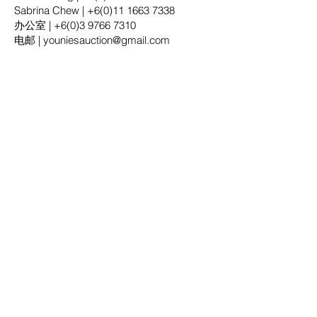
Sabrina Chew | +6(0)11 1663 7338
办公室 | +6(0)3 9766 7310
电邮 | youniesauction@gmail.com