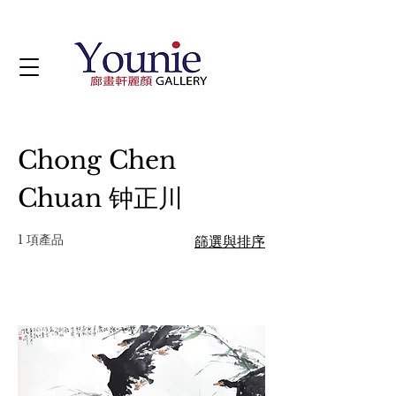
Chong Chen
Chuan 钟正川
1 項產品
篩選與排序