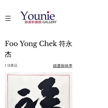
Foo Yong Chek 符永
杰
1 項產品
篩選與排序