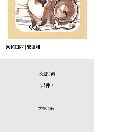
风和日丽 | 郭温和
欢迎订阅
邮件
立刻订阅