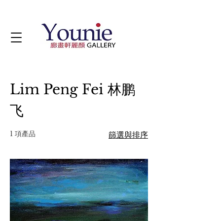
Lim Peng Fei 林鹏
飞
1 項產品
篩選與排序