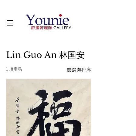
Lin Guo An 林国安
1 項產品
篩選與排序