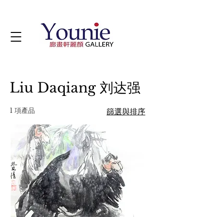
Liu Daqiang 刘达强
1 項產品
篩選與排序