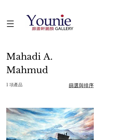
Mahadi A.
Mahmud
1 項產品
篩選與排序