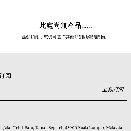
此處尚無產品......
雖然如此，您仍可選擇其他類別以繼續購物。
订阅
立刻订阅
 1, Jalan Telok Batu, Taman Seputeh, 58000 Kuala Lumpur, Malaysia