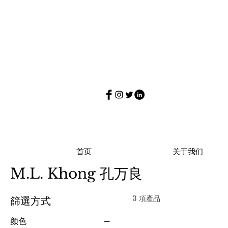
首页
关于我们
M.L. Khong 孔万良
3 項產品
篩選方式
颜色