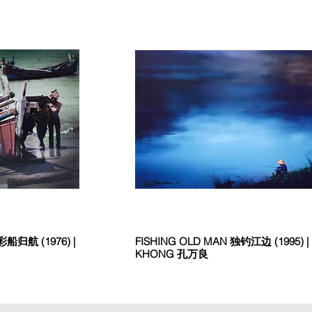
彩船归航 (1976) |
FISHING OLD MAN 独钓江边 (1995) | 
KHONG 孔万良