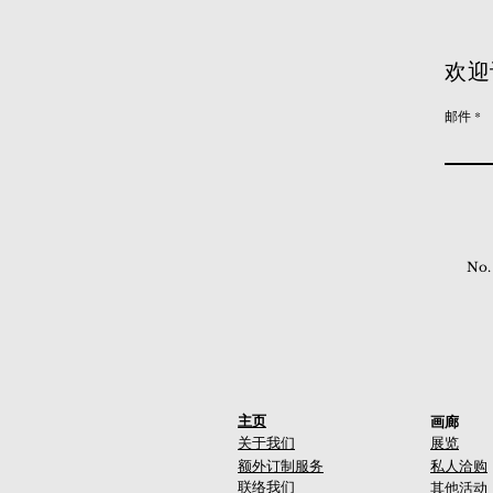
欢迎
邮件
No.
主页
画廊
关于我们
展览
额外订制服务
私人洽购
联络我们
其他活动