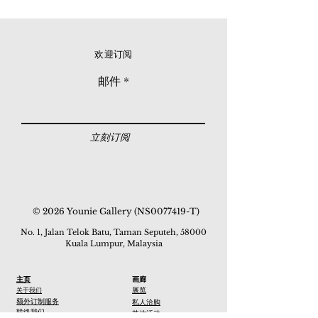
欢迎订阅
邮件
立刻订阅
© 2026 Younie Gallery (NS0077419-T)
No. 1, Jalan Telok Batu, Taman Seputeh, 58000
Kuala Lumpur, Malaysia
主页
画廊
展览
关于我们
额外订制服务
私人洽购
联络我们
其他活动