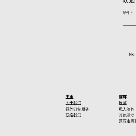
欢迎
邮件
No.
主页
画廊
关于我们
展览
额外订制服务
私人洽购
联络我们
其他活动
颜丽走廊