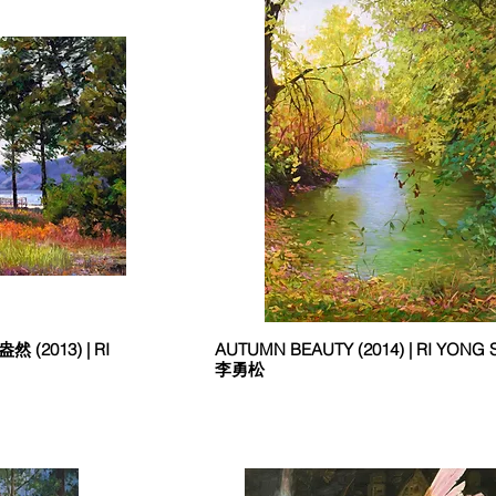
 (2013) | RI
AUTUMN BEAUTY (2014) | RI YONG
李勇松