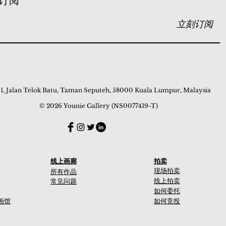
订阅
立刻订阅
 1, Jalan Telok Batu, Taman Seputeh, 58000 Kuala Lumpur, Malaysia
© 2026 Younie Gallery (NS0077419-T)
线上画廊
拍卖
现场拍卖
所有作品
线上拍卖
常见问题
如何委托
画馆
如何竞投