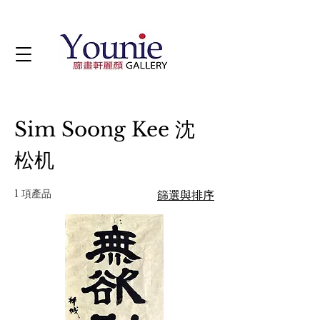
Sim Soong Kee 沈
松机
1 項產品
篩選與排序