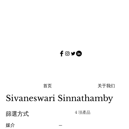
首页
关于我们
Sivaneswari Sinnathamby
4 項產品
篩選方式
媒介