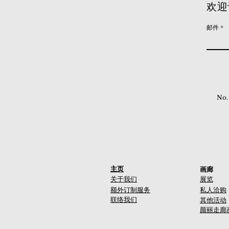
欢迎
邮件
No.
主页
画廊
关于我们
展览
额外订制服务
私人洽购
联络我们
其他活动
颜丽走廊