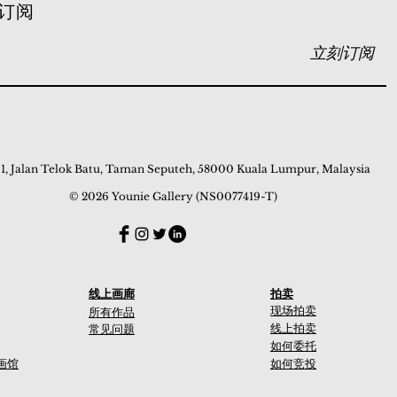
订阅
立刻订阅
 1, Jalan Telok Batu, Taman Seputeh, 58000 Kuala Lumpur, Malaysia
© 2026 Younie Gallery (NS0077419-T)
线上画廊
拍卖
现场拍卖
所有作品
线上拍卖
常见问题
如何委托
画馆
如何竞投