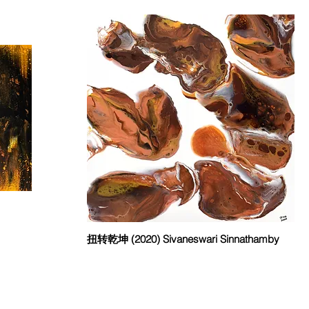
扭转乾坤 (2020) Sivaneswari Sinnathamby