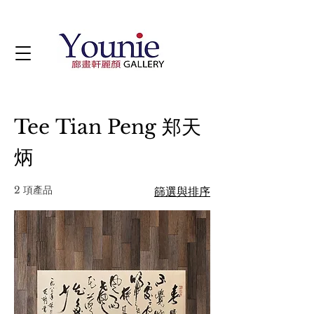
Tee Tian Peng 郑天
炳
2 項產品
篩選與排序