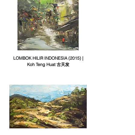
LOMBOK HILIR INDONESIA (2015) |
Koh Teng Huat 古天发