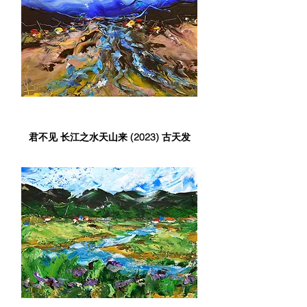
君不见 长江之水天山来 (2023) 古天发