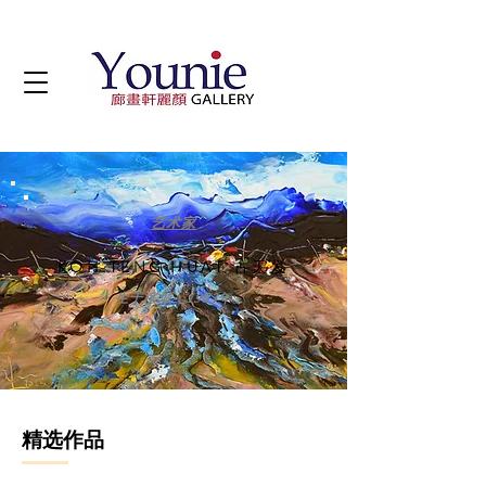
艺术家
KOH TENG HUAT
古天发
生于槟城，1963年
精选作品