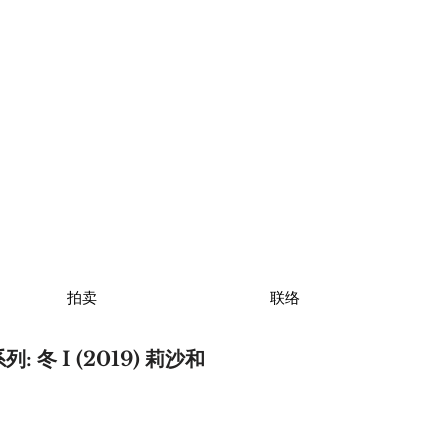
拍卖
联络
 冬 I (2019) 莉沙和