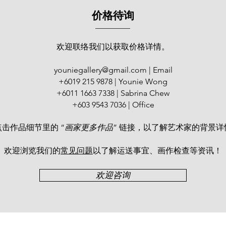
价格待询
欢迎联络我们以获取价格详情。
youniegallery@gmail.com
| Email
+6019 215 9878 | Younie Wong
+6011 1663 7338 | Sabrina Chew
+603 9543 7036 | Office
点击作品细节里的 “
画家更多作品
” 链接，以了解艺术家的背景详
欢迎浏览我们的
常见问题
以了解运送事宜、画作检查等资讯！​
欢迎咨询