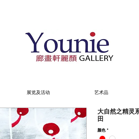
展览及活动
艺术品
大自然之精灵系列:
田
颜色
*