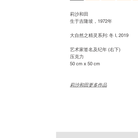
莉沙和田
生于吉隆坡，1972年
大自然之精灵系列: 冬 I, 2019
艺术家签名及纪年 (右下)
压克力
50 cm x 50 cm
莉沙和田更多作品