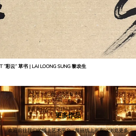
IPT “彩云” 草书 | LAI LOONG SUNG 黎农生
更多作品
欢迎前往我们的线上艺术平台 - 颜丽线上画廊
以浏览更多