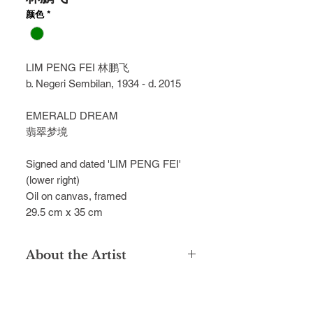
颜色
*
LIM PENG FEI 林鹏飞
b. Negeri Sembilan, 1934 - d. 2015
EMERALD DREAM
翡翠梦境
Signed and dated 'LIM PENG FEI'
(lower right)
Oil on canvas, framed
29.5 cm x 35 cm
About the Artist
1963年，林鹏⻜⽼师毕业于台北师范
⼤学美术系，同年即在台北历史博物
馆举办个⼈作品展。他得到林⽟⼭⽼