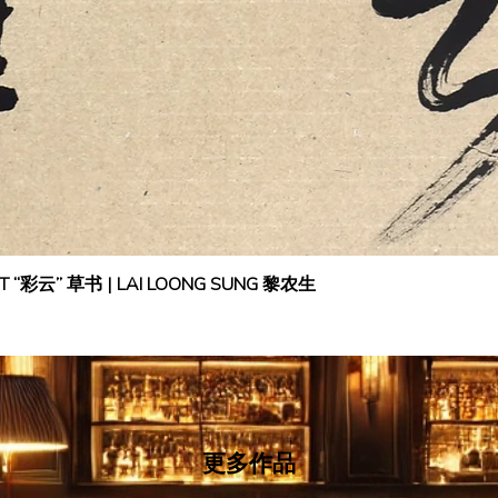
IPT “彩云” 草书 | LAI LOONG SUNG 黎农生
更多作品