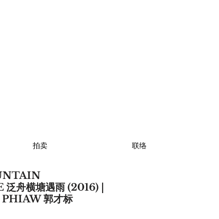
拍卖
联络
UNTAIN
 泛舟横塘遇雨 (2016) |
I PHIAW 郭才标