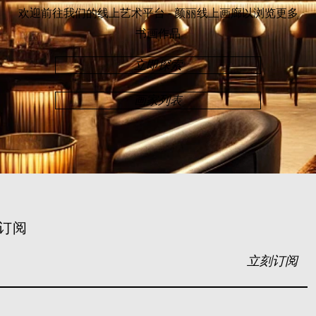
欢迎前往我们的线上艺术平台 - 颜丽线上画廊
以浏览更多
书画作品
立即探索
画家列表
订阅
立刻订阅