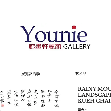
展览及活动
艺术品
RAINY MO
LANDSCAPE
KUEH CHA
颜色
*