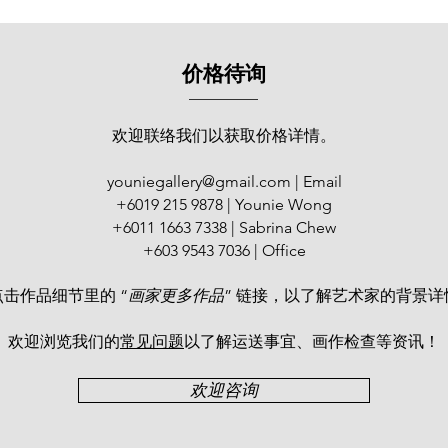
价格待询
欢迎联络我们以获取价格详情。
youniegallery@gmail.com
| Email
+6019 215 9878 | Younie Wong
+6011 1663 7338 | Sabrina Chew
+603 9543 7036 | Office
点击作品细节里的 “
画家更多作品
” 链接，以了解艺术家的背景详
欢迎浏览我们的
常见问题
以了解运送事宜、画作检查等资讯！​
欢迎咨询