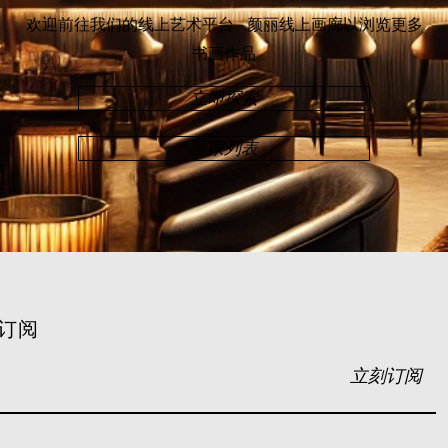
欢迎前往我们的线上艺术平台 - 颜丽线上画廊
以浏览更多
书画作品
立即探索
画家列表
订阅
立刻订阅