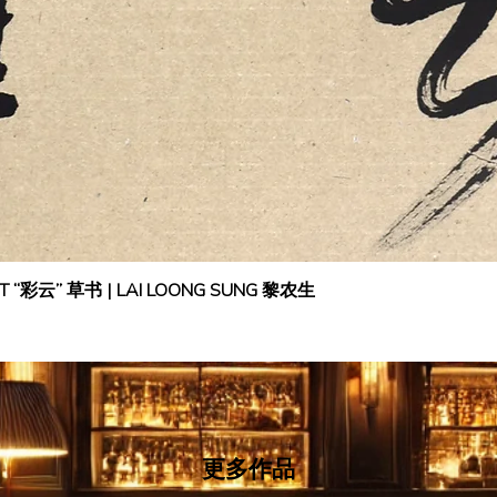
IPT “彩云” 草书 | LAI LOONG SUNG 黎农生
更多作品