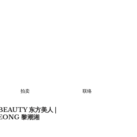
拍卖
联络
BEAUTY 东方美人 |
SEONG 黎潮湘