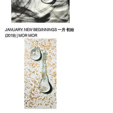
JANUARY: NEW BEGINNINGS 一月·初始
(2019) | MOR MOR