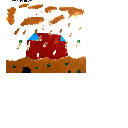
MEMORIES 回忆 (2015) | NG HON
LOONG 吴汉龙