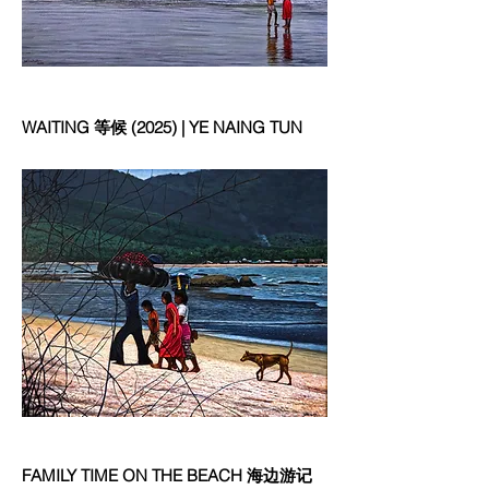
WAITING 等候 (2025) | YE NAING TUN
FAMILY TIME ON THE BEACH 海边游记