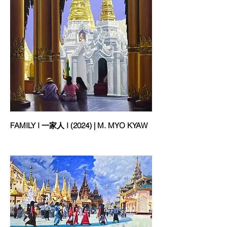
FAMILY I 一家人 I (2024) | M. MYO KYAW