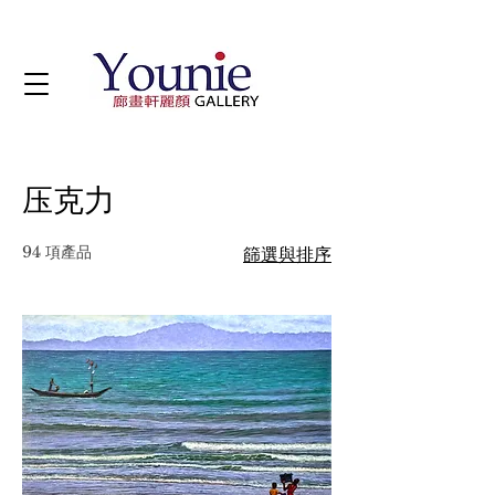
压克力
94 項產品
篩選與排序