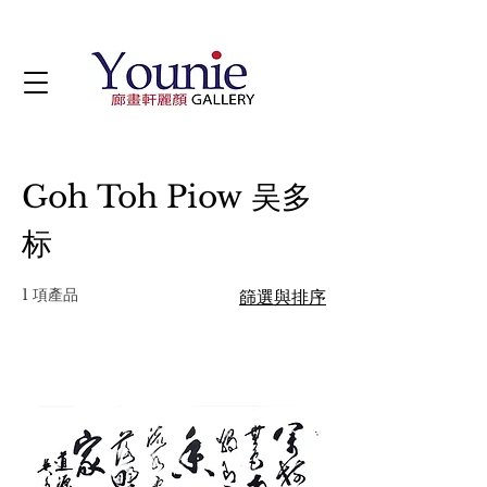
Goh Toh Piow 吴多
标
1 項產品
篩選與排序