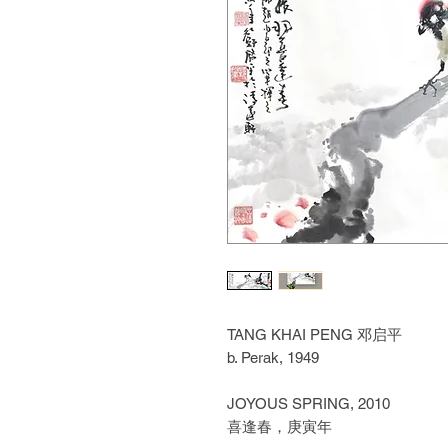
TANG KHAI PENG 邓启平
b. Perak, 1949
JOYOUS SPRING, 2010
喜逢春，庚寅年