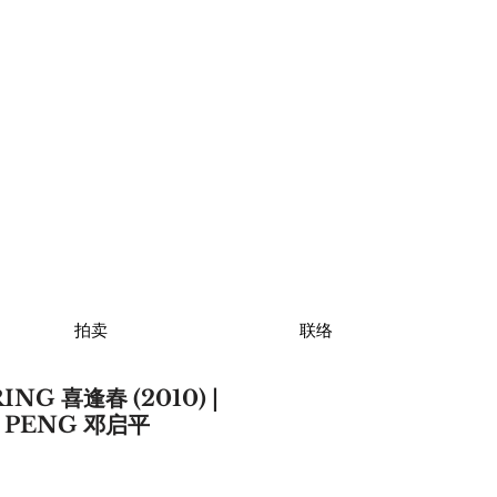
拍卖
联络
ING 喜逢春 (2010) |
I PENG 邓启平