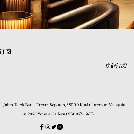
订阅
立刻订阅
 1, Jalan Telok Batu, Taman Seputeh, 58000 Kuala Lumpur, Malaysia
© 2026 Younie Gallery (NS0077419-T)