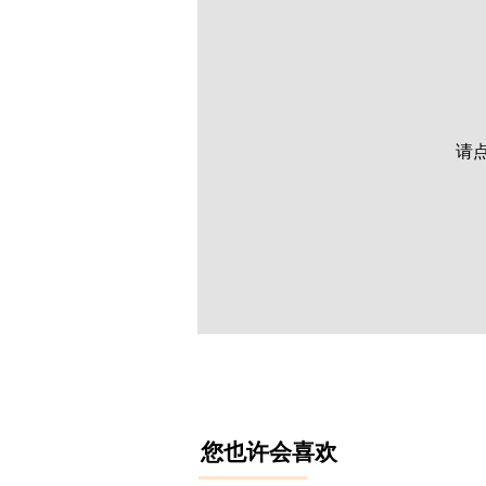
请
​您也许会喜欢