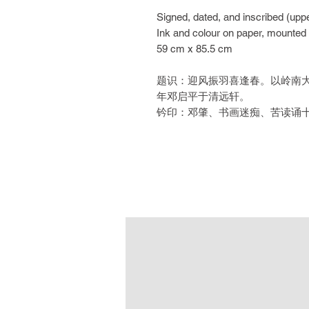
Signed, dated, and inscribed (upper
Ink and colour on paper, mounted 
59 cm x 85.5 cm
题识：迎风振羽喜逢春。以岭南
年邓启平于清远轩。
钤印：邓肇、书画迷痴、苦读诵