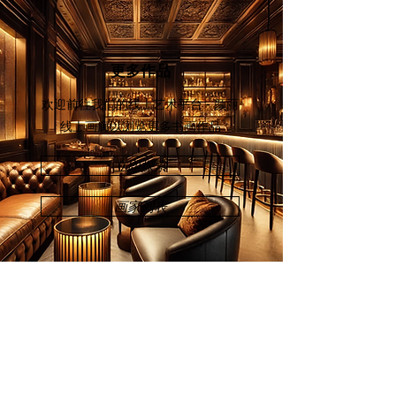
更多作品
欢迎前往我们的线上艺术平台 - 颜丽
线上画廊
以浏览更多书画作品
立即探索
画家列表
欢迎订阅