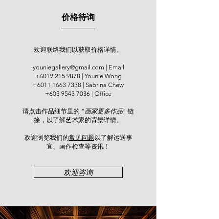
价格待询
欢迎联络我们以获取价格详情。
youniegallery@gmail.com
| Email
+6019 215 9878
| Younie Wong
+6011 1663 7338
| Sabrina Chew
+603 9543 7036
| Office
请点击作品细节里的 “
画家更多作品
” 链
接，以了解艺术家的背景详情。
欢迎浏览我们的
常见问题
以了解运送事
宜、画作检查等资讯！​
欢迎咨询