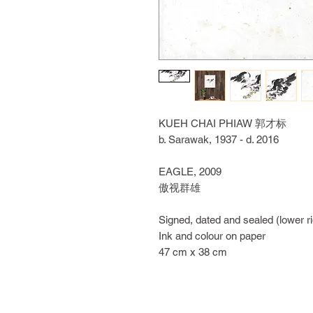
KUEH CHAI PHIAW 郭才标
b. Sarawak, 1937 - d. 2016
EAGLE, 2009
傲视群雄
Signed, dated and sealed (lower ri
Ink and colour on paper
47 cm x 38 cm