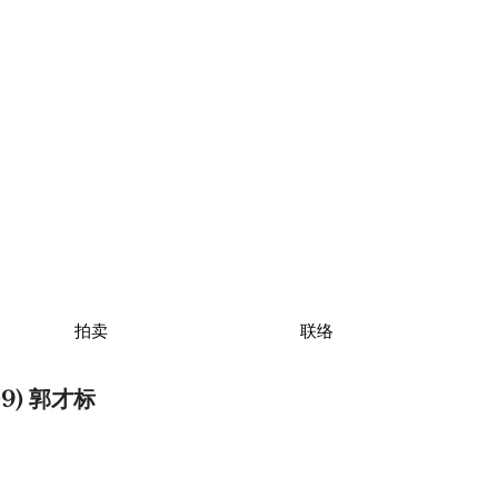
拍卖
联络
9) 郭才标