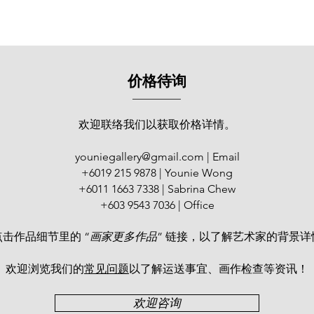
价格待询
欢迎联络我们以获取价格详情。
youniegallery@gmail.com
| Email
+6019 215 9878 | Younie Wong
+6011 1663 7338 | Sabrina Chew
+603 9543 7036 | Office
点击作品细节里的 “
画家更多作品
” 链接，以了解艺术家的背景详
欢迎浏览我们的
常见问题
以了解运送事宜、画作检查等资讯！​
欢迎咨询