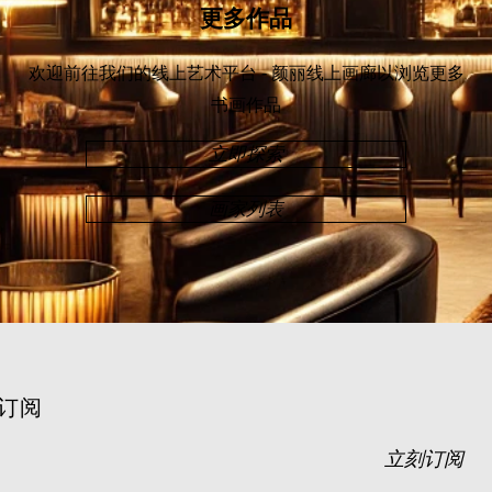
更多作品
欢迎前往我们的线上艺术平台 - 颜丽线上画廊
以浏览更多
书画作品
立即探索
画家列表
订阅
立刻订阅