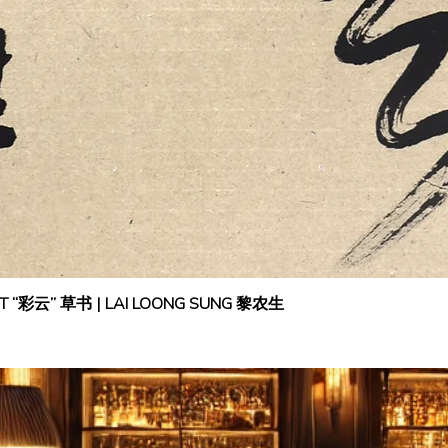
IPT “彩云” 草书 | LAI LOONG SUNG 黎农生