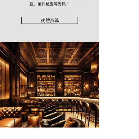
1992.
宜、画作检查等资讯！​
欢迎咨询
更多作品
欢迎前往我们的线上艺术平台 - 颜丽
线上画廊
以浏览更多书画作品
立即探索
画家列表