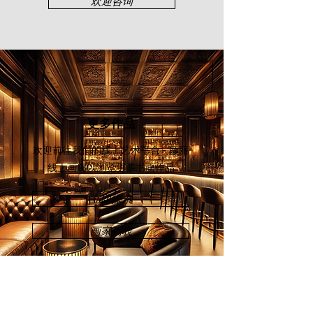
欢迎咨询
更多作品
欢迎前往我们的线上艺术平台 - 颜丽
线上画廊
以浏览更多书画作品
立即探索
画家列表