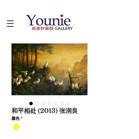
和平相处 (2013) 张润良
颜色
*