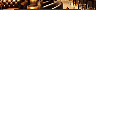
画家列表
欢迎订阅
邮件
立刻订阅
© 2026 Younie Gallery (NS0077419-T)