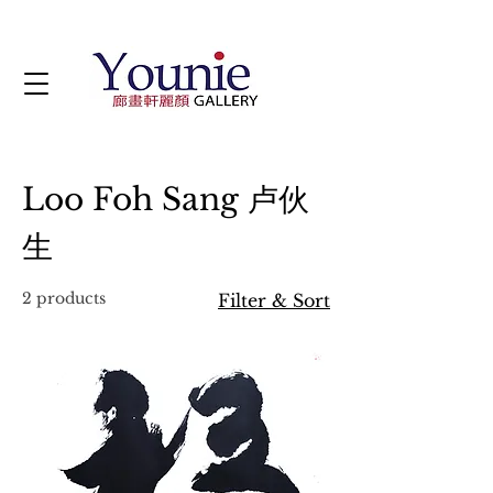
Loo Foh Sang 卢伙
生
2 products
Filter & Sort