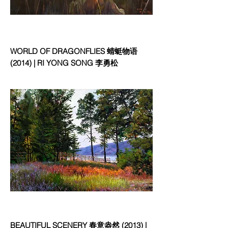
WORLD OF DRAGONFLIES 蜻蜓物语
(2014) | RI YONG SONG 李勇松
BEAUTIFUL SCENERY 春意盎然 (2013) |