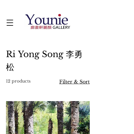
Ri Yong Song 李勇
松
12 products
Filter & Sort