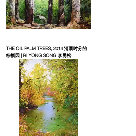
THE OIL PALM TREES, 2014 清晨时分的
棕榈园 | RI YONG SONG 李勇松